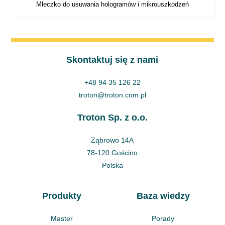
Mleczko do usuwania hologramów i mikrouszkodzeń
Skontaktuj się z nami
+48 94 35 126 22
troton@troton.com.pl
Troton Sp. z o.o.
Ząbrowo 14A
78-120 Gościno
Polska
Produkty
Baza wiedzy
Master
Porady