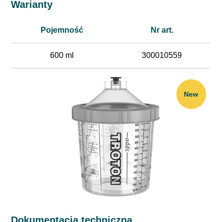
Warianty
Pojemność
Nr art.
600 ml
300010559
New
Dokumentacja techniczna