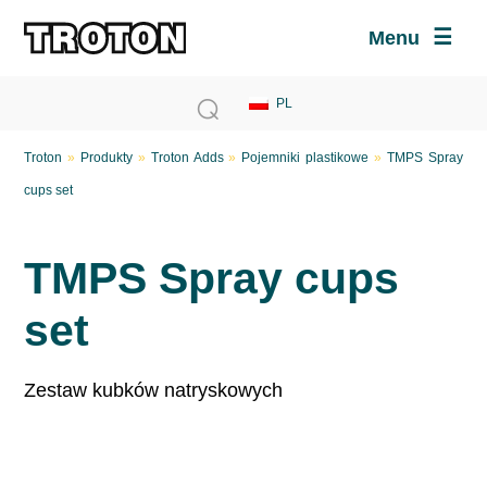
Menu
Troton
»
Produkty
»
Troton Adds
»
Pojemniki plastikowe
»
TMPS Spray
cups set
TMPS Spray cups
set
Zestaw kubków natryskowych