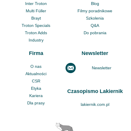
Inter Troton
Blog
Multi Füller
Filmy poradnikowe
Brayt
Szkolenia
Troton Specials
Q&A
Troton Adds
Do pobrania
Industry
Firma
Newsletter
O nas
Newsletter
Aktualności
CSR
Etyka
Czasopismo Lakiernik
Kariera
Dla prasy
lakiernik.com.pl