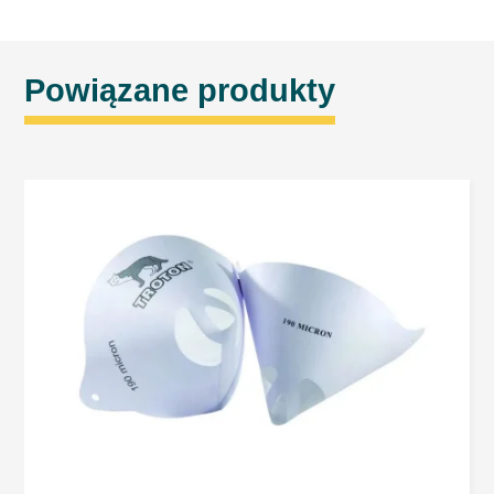
Powiązane produkty
Dane zbierane są w celu umożliwienia usługi. Każdy ma
prawo dostępu do swoich danych oraz ich poprawiania.
Administratorem danych osobowych gromadzonych i