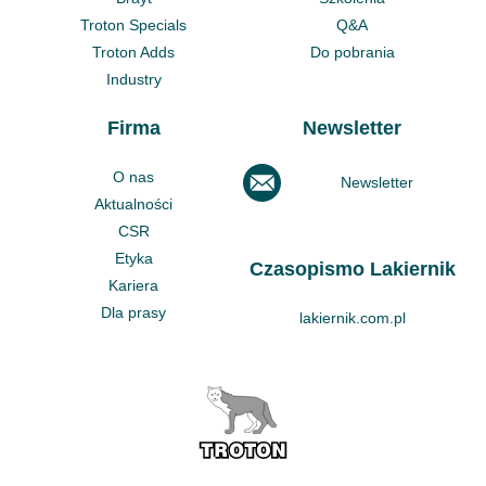
Troton Specials
Q&A
Troton Adds
Do pobrania
Industry
Firma
Newsletter
O nas
Newsletter
Aktualności
CSR
Etyka
Czasopismo Lakiernik
Kariera
Dla prasy
lakiernik.com.pl