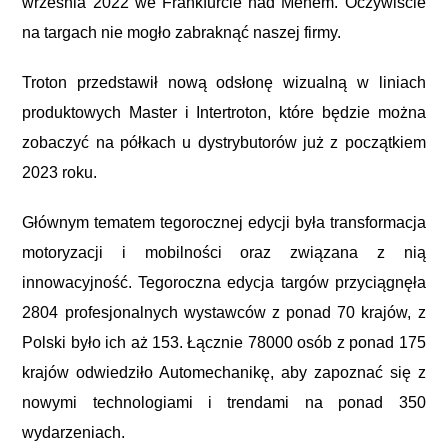
września 2022 we Frankfurcie nad Menem. Oczywiście
na targach nie mogło zabraknąć naszej firmy.
Troton przedstawił nową odsłonę wizualną w liniach
produktowych Master i Intertroton, które będzie można
zobaczyć na półkach u dystrybutorów już z początkiem
2023 roku.
Głównym tematem tegorocznej edycji była transformacja
motoryzacji i mobilności oraz związana z nią
innowacyjność. Tegoroczna edycja targów przyciągnęła
2804 profesjonalnych wystawców z ponad 70 krajów, z
Polski było ich aż 153. Łącznie 78000 osób z ponad 175
krajów odwiedziło Automechanikę, aby zapoznać się z
nowymi technologiami i trendami na ponad 350
wydarzeniach.