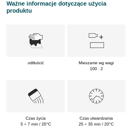
Ważne informacje dotyczące użycia
produktu
odtłuścić
Mieszanie wg wagi
100 : 2
Czas życia
Czas utwardzania
5 ÷ 7 min / 20°C
25 ÷ 35 min / 20°C