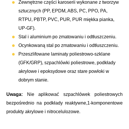
Zewnętrzne części karoserii wykonane z tworzyw
sztucznych (PP, EPDM, ABS, PC, PPO, PA,
RTPU, PBTP, PVC, PUR, PUR miękka pianka,
UP-GF).
Stal i aluminium po zmatowaniu i odtłuszczeniu.
Ocynkowaną stal po zmatowaniu i odtłuszczeniu.
Przeszlifowane laminaty poliestrowo-szklane
(GFK/GRP), szpachlówki poliestrowe, podkłady
akrylowe i epoksydowe oraz stare powłoki w
dobrym stanie.
Uwaga:
Nie aplikować szpachlówek poliestrowych
bezpośrednio na podkłady reaktywne,1-komponentowe
produkty akrylowe i nitrocelulozowe.