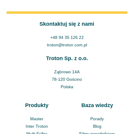
Skontaktuj się z nami
+48 94 35 126 22
troton@troton.com.pl
Troton Sp. z o.o.
Ząbrowo 14A
78-120 Gościno
Polska
Produkty
Baza wiedzy
Master
Porady
Inter Troton
Blog
Multi Füller
Filmy poradnikowe