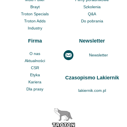
Brayt
Szkolenia
Troton Specials
Q&A
Troton Adds
Do pobrania
Industry
Firma
Newsletter
O nas
Newsletter
Aktualności
CSR
Etyka
Czasopismo Lakiernik
Kariera
Dla prasy
lakiernik.com.pl