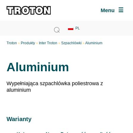
Menu
Troton
»
Produkty
»
Inter Troton
»
Szpachlówki
»
Aluminium
Aluminium
Wypełniająca szpachlówka poliestrowa z
aluminium
Warianty