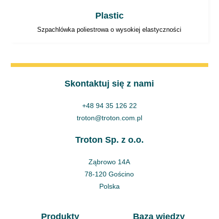
Plastic
Szpachlówka poliestrowa o wysokiej elastyczności
Skontaktuj się z nami
+48 94 35 126 22
troton@troton.com.pl
Troton Sp. z o.o.
Ząbrowo 14A
78-120 Gościno
Polska
Produkty
Baza wiedzy