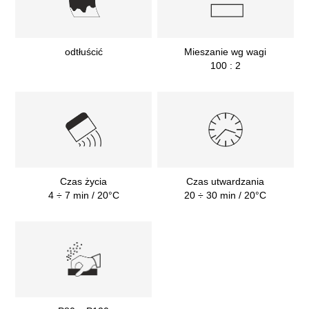
odtłuścić
Mieszanie wg wagi
100 : 2
Czas życia
Czas utwardzania
4 ÷ 7 min / 20°C
20 ÷ 30 min / 20°C