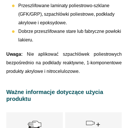
Przeszlifowane laminaty poliestrowo-szklane
(GFK/GRP), szpachlówki poliestrowe, podkłady
akrylowe i epoksydowe.
Dobrze przeszlifowane stare lub fabryczne powłoki
lakieru.
Uwaga:
Nie aplikować szpachlówek poliestrowych
bezpośrednio na podkłady reaktywne, 1-komponentowe
produkty akrylowe i nitrocelulozowe.
Ważne informacje dotyczące użycia
produktu