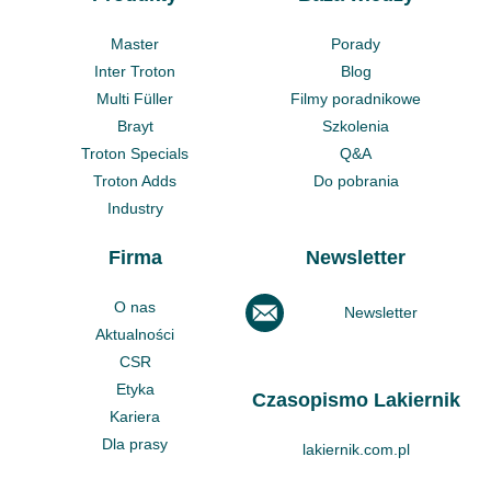
Master
Porady
Inter Troton
Blog
Multi Füller
Filmy poradnikowe
Brayt
Szkolenia
Troton Specials
Q&A
Troton Adds
Do pobrania
Industry
Firma
Newsletter
O nas
Newsletter
Aktualności
CSR
Etyka
Czasopismo Lakiernik
Kariera
Dla prasy
lakiernik.com.pl