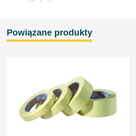
Powiązane produkty
Dane zbierane są w celu umożliwienia usługi. Każdy ma