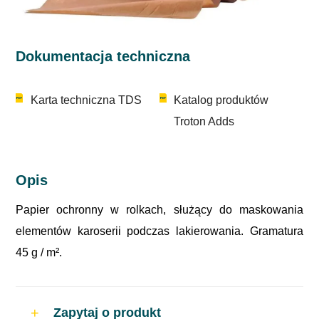
Dokumentacja techniczna
Karta techniczna TDS
Katalog produktów
Troton Adds
Opis
Papier ochronny w rolkach, służący do maskowania
elementów karoserii podczas lakierowania. Gramatura
45 g / m².
Zapytaj o produkt