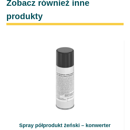
Zobacz również inne
produkty
Spray półprodukt żeński – konwerter