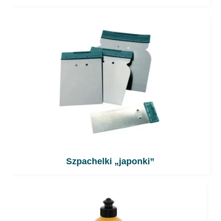
Szpachelki „japonki”