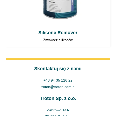
Silicone Remover
Zmywacz silikonów
Skontaktuj się z nami
+48 94 35 126 22
troton@troton.com.pl
Troton Sp. z o.o.
Ząbrowo 14A