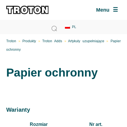
Menu
Troton
»
Produkty
»
Troton Adds
»
Artykuły uzupełniające
»
Papier
ochronny
Papier ochronny
Warianty
Rozmiar
Nr art.