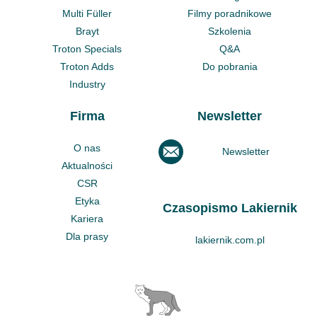
Multi Füller
Filmy poradnikowe
Brayt
Szkolenia
Troton Specials
Q&A
Troton Adds
Do pobrania
Industry
Firma
Newsletter
O nas
Newsletter
Aktualności
CSR
Etyka
Czasopismo Lakiernik
Kariera
Dla prasy
lakiernik.com.pl