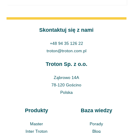
Skontaktuj się z nami
+48 94 35 126 22
troton@troton.com.pl
Troton Sp. z o.o.
Ząbrowo 14A
78-120 Gościno
Polska
Produkty
Baza wiedzy
Master
Porady
Inter Troton
Blog