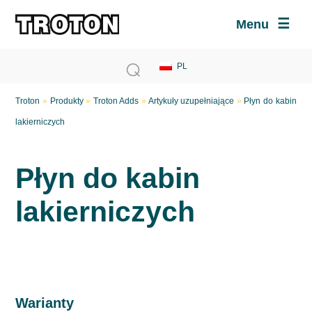
Menu
Troton
»
Produkty
»
Troton Adds
»
Artykuły uzupełniające
»
Płyn do kabin
lakierniczych
Płyn do kabin
lakierniczych
Warianty