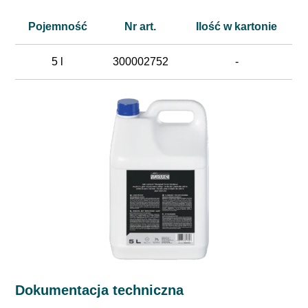
Pojemność
Nr art.
Ilość w kartonie
5 l
300002752
-
Dokumentacja techniczna