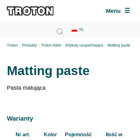
Menu
Troton
»
Produkty
»
Troton Adds
»
Artykuły uzupełniające
»
Matting paste
Matting paste
Pasta matująca
Warianty
Nr art.
Kolor
Pojemność
Ilość w