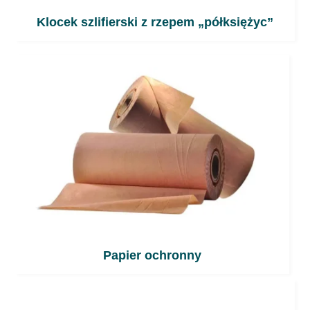
Klocek szlifierski z rzepem „półksiężyc”
Papier ochronny