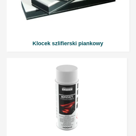
Klocek szlifierski piankowy