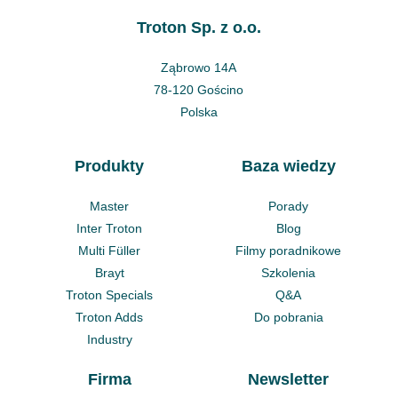
Troton Sp. z o.o.
Ząbrowo 14A
78-120 Gościno
Polska
Produkty
Baza wiedzy
Master
Porady
Inter Troton
Blog
Multi Füller
Filmy poradnikowe
Brayt
Szkolenia
Troton Specials
Q&A
Troton Adds
Do pobrania
Industry
Firma
Newsletter