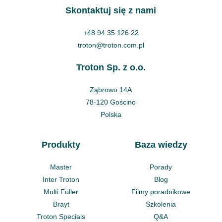
Skontaktuj się z nami
+48 94 35 126 22
troton@troton.com.pl
Troton Sp. z o.o.
Ząbrowo 14A
78-120 Gościno
Polska
Produkty
Baza wiedzy
Master
Porady
Inter Troton
Blog
Multi Füller
Filmy poradnikowe
Brayt
Szkolenia
Troton Specials
Q&A