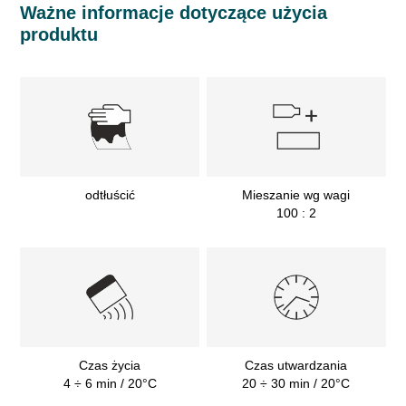
Ważne informacje dotyczące użycia
produktu
odtłuścić
Mieszanie wg wagi
100 : 2
Czas życia
Czas utwardzania
4 ÷ 6 min / 20°C
20 ÷ 30 min / 20°C