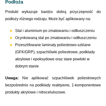
Podłoża
Produkt wykazuje bardzo dobrą przyczepność do
podłoży różnego rodzaju. Może być aplikowany na:
Stal i aluminium po zmatowaniu i odtłuszczeniu
Ocynkowaną stal po zmatowaniu i odtłuszczeniu
Przeszlifowane laminaty poliestrowo-szklane
(GFK/GRP), szpachlówki poliestrowe, podkłady
akrylowe i epoksydowe oraz stare powłoki w
dobrym stanie
Uwaga:
Nie aplikować szpachlówek poliestrowych
bezpośrednio na podkłady reaktywne, 1-komponentowe
produkty akrylowe i nitrocelulozowe.