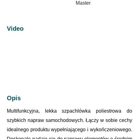
Master
Video
Opis
Multifunkcyjna, lekka szpachlówka poliestrowa do
szybkich napraw samochodowych. Łączy w sobie cechy
idealnego produktu wypełniającego i wykończeniowego.
Doskonale nadaje się do naprawy elementów o średnim