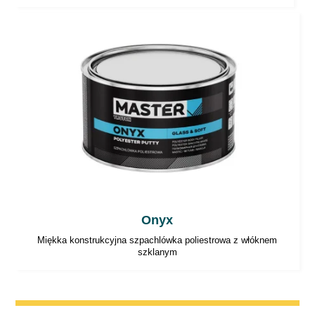
Onyx
Miękka konstrukcyjna szpachlówka poliestrowa z włóknem
szklanym