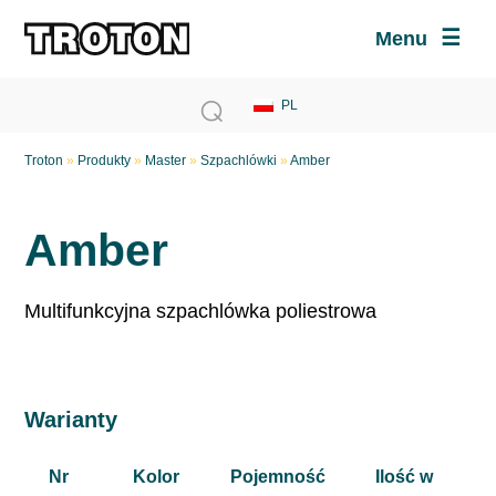
Menu
Troton
»
Produkty
»
Master
»
Szpachlówki
»
Amber
Amber
Multifunkcyjna szpachlówka poliestrowa
Warianty
Nr
Kolor
Pojemność
Ilość w