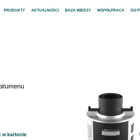
PRODUKTY
AKTUALNOŚCI
BAZA WIEDZY
WSPÓŁPRACA
DO 
 bitumenu
ć w kartonie