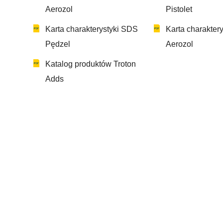
Aerozol
Pistolet
Karta charakterystyki SDS
Karta charakter
Pędzel
Aerozol
Katalog produktów Troton
Adds