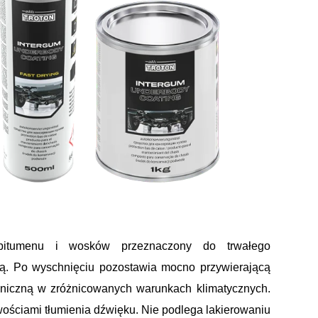
bitumenu i wosków przeznaczony do trwałego
ją. Po wyschnięciu pozostawia mocno przywierającą
niczną w zróżnicowanych warunkach klimatycznych.
ościami tłumienia dźwięku. Nie podlega lakierowaniu