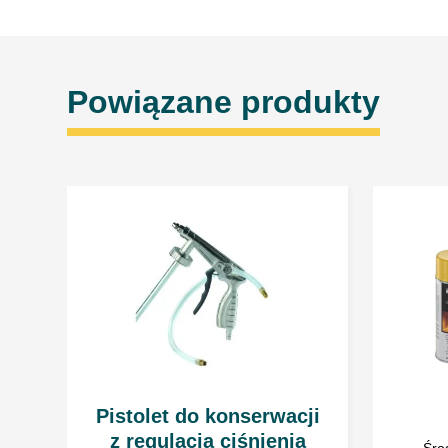
Powiązane produkty
Pistolet do konserwacji
z regulacją ciśnienia
Środ