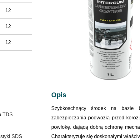
12
12
12
Opis
Szybkoschnący środek na bazie 
na TDS
zabezpieczania podwozia przed koroz
powłokę, dającą dobrą ochronę mecha
ystyki SDS
Charakteryzuje się doskonałymi właściw