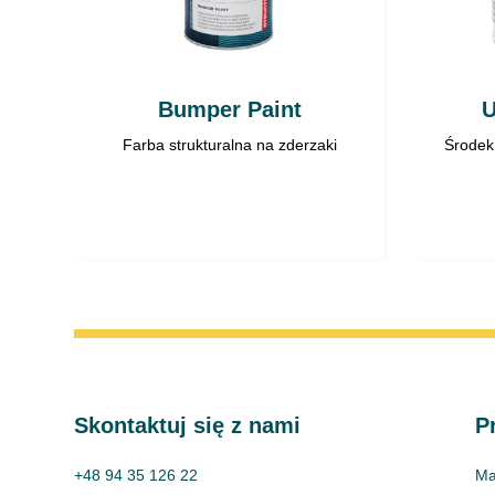
Bumper Paint
U
Farba strukturalna na zderzaki
Środek 
Skontaktuj się z nami
P
+48 94 35 126 22
Ma